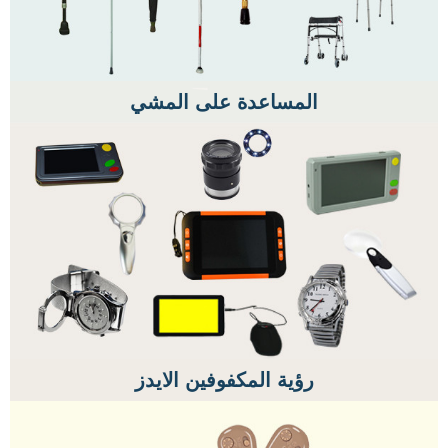
المساعدة على المشي
رؤية المكفوفين الايدز