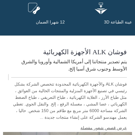
عينة الطباعة 3D
12 شهرا الضمان
فوشان ALK الأجهزة الكهربائية
يتم تصدير منتجاتنا إلى أمريكا الشمالية وأوروبا والشرق
الأوسط وجنوب شرق آسيا إلخ.
فوشان ALK والأجهزة الكهربائية المحدودة تتخصص الشركة بشكل
رئيسي في تصنيع الأجهزة المنزلية والمنتجات الخالية من العوائق ،
مثل طباخ الأرز ، الغلاية الكهربائية ، طباخ التعريفي ، طباخ الضغط
الكهربائي ، عصا المشي ، مغسلة الرفع ، إلخ. والنقل الجوي. تغطي
الشركة مساحة 6000 متر مربع مع طاقم من 150 شخص. حاليا ،
يعمل مهندسو الشركة على إنشاء منتجات جديدة ...
عرض قصص شعور مفصلة