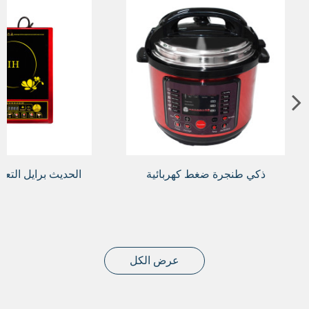
ذكي طنجرة ضغط كهربائية
الحديث برايل التع
عرض الكل