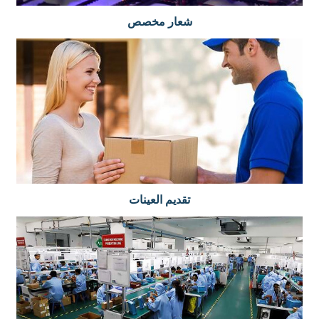
شعار مخصص
تقديم العينات