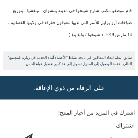
قام موظفو مكتب شارع شينخوا في مدينة ينتشوان ، نينغشيا ، بتوزيع
طباخات أرز
برايل
للأسر التي لديها معوقون فقراء في ولايتها القضائية
،
14
مارس
2019. (
شينخوا
/
وانغ بنغ
)
سابق
نظم اتحاد المعاقين في تايخه نشاط "الأعضاء أثناء الخدمة في زيارة المجتمع"
التالي
خدمة الوصول إلى المنزل تسهل إلى حد كبير تعطيل حياة الناس
على الرفاه من ذوي الإعاقة.
اشترك في المزيد من أخبار المنتج!
اشتراك