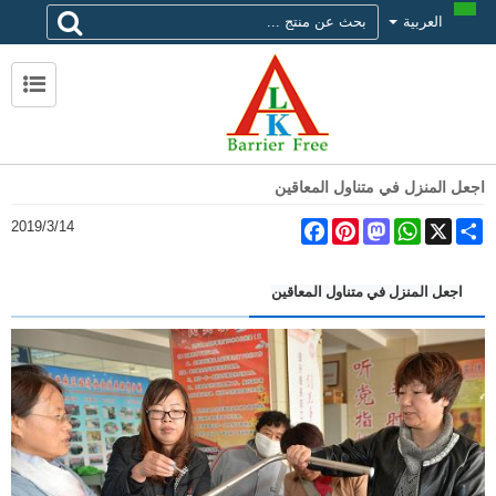
العربية
لماذا تختار alk
حول ALK
الاتصال ALK
اجعل المنزل في متناول المعاقين
2019/3/14
Facebook
Pinterest
Mastodon
WhatsApp
X
Share
اجعل المنزل في متناول المعاقين