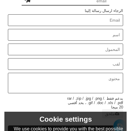
الرجاء ارسال رسالة إلينا
يدعم فقط .rar / .zip / .jpg / .png /
.gif / .doc / .xls / .pdf ، بحد أقصى
20 ميجا
ملحق
Cookie settings
We use cookies to provide you with the best possible