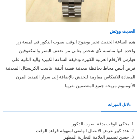
الحديث ووتش
هذه الساعة الحديث تخبر بوضوح الوقت بصوت الذكور في لمسة زر
واحدة. انها مناسبة لأي شخص يعاني من ضعف البصر والمكفوفين.
فهارس الأرقام العربية الكبيرة ودقيقة الساعة الكبيرة واليد الثانية على
قرص أبيض محاط بحافظة معدنية فضية أنيقة. يناسب الكريستال المعدنية
المضادة للانعكاس مقاومة للخدش بالإضافة إلى سوار التمديد المرن
الألومنيوم مريحة جميع المعصمين تقريبا.
دلائل الميزات
1. يحكي الوقت بدقة بصوت الذكور
2. عدد كبير عرض الاتصال الهاتفي لسهولة قراءة الوقت
3. حسن تصميم العلامة التجارية المظهر