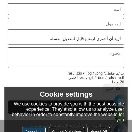
يدعم فقط .rar / .zip / .jpg / .png /
.gif / .doc / .xls / .pdf ، بحد أقصى
20 ميجا
ملحق
Cookie settings
We use cookies to provide you with the best possible
إرسال
experience. They also allow us to analyze user
behavior in order to constantly improve the website for
you.
حولنا
أخبار
اتصل بنا
الأسئلة الشائعة
الخصوصية
Accept all
Accept Selection
Reject All