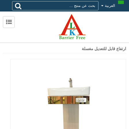
العربية
لماذا تختار alk
حول ALK
الاتصال ALK
ارتفاع قابل للتعديل مغسلة