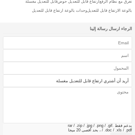
تغرق مع نظام الرفع
ارتفاع قابل للتعديل حوض
قابل للتعديل مغسلة
بالوعة الارتفاع قابل للتعديل
وحدات بالوعة ارتفاع قابل للتعديل
الرجاء ارسال رسالة إلينا
يدعم فقط .rar / .zip / .jpg / .png / .gif
/ .doc / .xls / .pdf ، بحد أقصى 20 ميجا