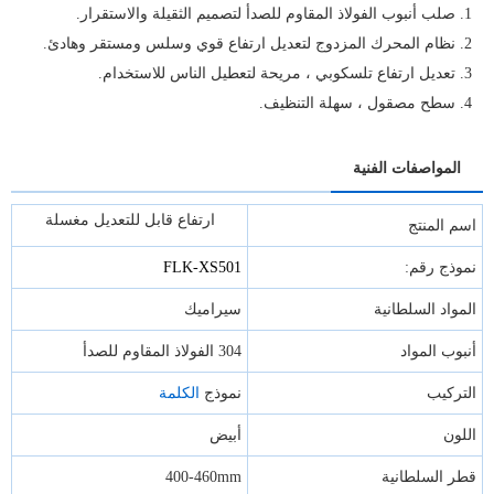
1. صلب أنبوب الفولاذ المقاوم للصدأ لتصميم الثقيلة والاستقرار.
2. نظام المحرك المزدوج لتعديل ارتفاع قوي وسلس ومستقر وهادئ.
3. تعديل ارتفاع تلسكوبي ، مريحة لتعطيل الناس للاستخدام.
4. سطح مصقول ، سهلة التنظيف.
المواصفات الفنية
ارتفاع قابل للتعديل مغسلة
اسم المنتج
نموذج رقم:
FLK-XS501
المواد السلطانية
سيراميك
أنبوب المواد
304 الفولاذ المقاوم للصدأ
التركيب
نموذج
الكلمة
اللون
أبيض
قطر السلطانية
400-460mm