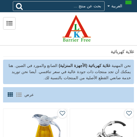
العربية
لماذا تختار alk
حول ALK
الاتصال ALK
غلاية كهربائية
نحن المهنية
غلاية كهربائية (الأجهزة المنزلية)
الصانع والمورد في الصين. هنا
يمكنك أن تجد منتجات ذات جودة عالية في سعر تنافسي. أيضا نحن توريد
خدمة صانعي القطع الأصلية من المنتجات بالنسبة لك.
عرض