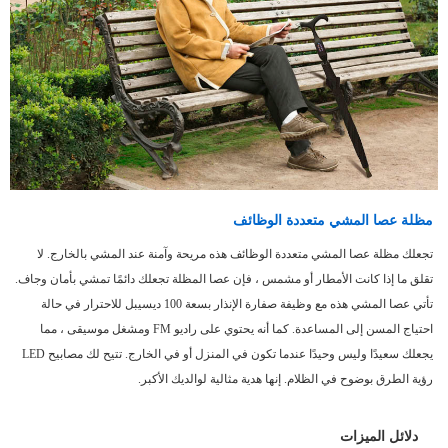
مظلة عصا المشي متعددة الوظائف
تجعلك مظلة عصا المشي متعددة الوظائف هذه مريحة وآمنة عند المشي بالخارج. لا
تقلق ما إذا كانت الأمطار أو مشمس ، فإن عصا المظلة تجعلك دائمًا تمشي بأمان وجاف.
تأتي عصا المشي هذه مع وظيفة صفارة الإنذار بسعة 100 ديسيبل للاحترار في حالة
احتياج المسن إلى المساعدة. كما أنه يحتوي على راديو FM ومشغل موسيقى ، مما
يجعلك سعيدًا وليس وحيدًا عندما تكون في المنزل أو في الخارج. تتيح لك مصابيح LED
رؤية الطرق بوضوح في الظلام. إنها هدية مثالية لوالديك الأكبر.
دلائل الميزات