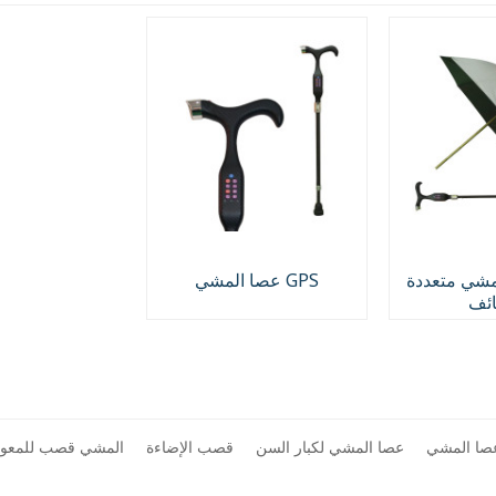
مشي متعددة
GPS عصا المشي
ائف
صا المشي
عصا المشي لكبار السن
قصب الإضاءة
المشي قصب للمعوق