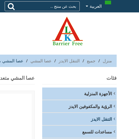
العربية
منزل
/
جميع
/
التنقل الايدز
/
عصا المشي
/
عصا المشي م
فئات
عصا المشي متعدد
الأجهزة المنزلية
الرؤية والمكفوفين الايدز
التنقل الايدز
مساعدات للسمع