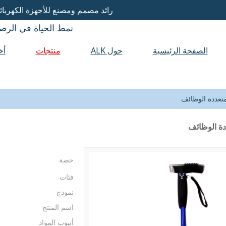
رائد مصمم ومصنع للأجهزة الكهربائ
نمط الحياة في الرص
الصفحة الرئيسية
حول ALK
منتجات
أخ
تعددة الوظائف
ة الوظائف
حصة
فئات
نموذج
اسم المنتج
أنبوب المواد