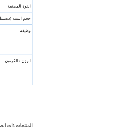
القوة المصنفة
حجم التنبيه (ديسيب
وظيفة
الوزن / الكرتون
المنتجات ذات الص