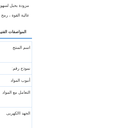
مزودة بحبل لسهول
عالية القوة ، رمح 
المواصفات الفنية
اسم المنتج
نموذج رقم:
أنبوب المواد
التعامل مع المواد
الجهد االكهربى