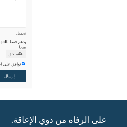
تحميل
ميجا
ملحق
توافق على ا
إرسال
على الرفاه من ذوي الإعاقة.