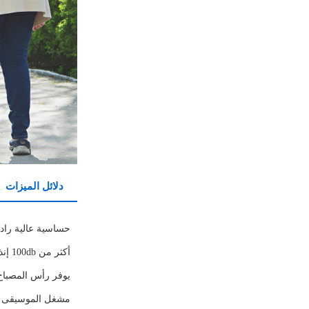
دلائل الميزات
حساسية عالية راديو 
أكثر من 100db إنذار مسموعة
يوفر رأس المصباح 
مشغل الموسيقى