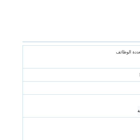
ددة الوظائف
ة