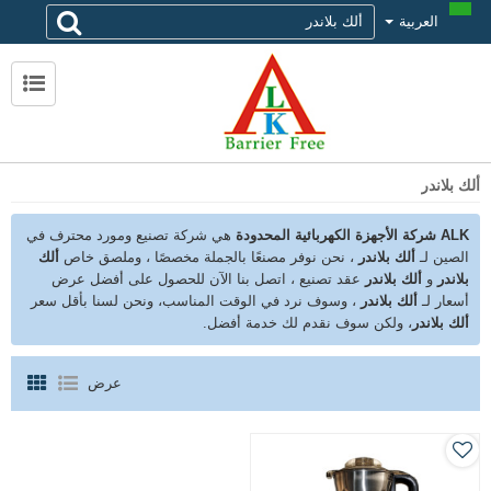
العربية
لماذا تختار alk
حول ALK
الاتصال ALK
ألك بلاندر
ALK شركة الأجهزة الكهربائية المحدودة
هي شركة تصنيع ومورد محترف في
الصين لـ
ألك بلاندر
، نحن نوفر مصنعًا بالجملة مخصصًا ، وملصق خاص
ألك
بلاندر
و
ألك بلاندر
عقد تصنيع ، اتصل بنا الآن للحصول على أفضل عرض
أسعار لـ
ألك بلاندر
، وسوف نرد في الوقت المناسب، ونحن لسنا بأقل سعر
ألك بلاندر
، ولكن سوف نقدم لك خدمة أفضل.
عرض