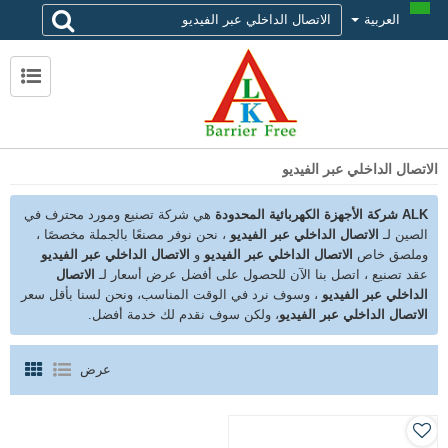
العربية
لماذا تختار alk
حول ALK
الاتصال ALK
الاتصال الداخلي عبر الفيديو
ALK شركة الأجهزة الكهربائية المحدودة
هي شركة تصنيع ومورد محترف في
الصين لـ
الاتصال الداخلي عبر الفيديو
، نحن نوفر مصنعًا بالجملة مخصصًا ،
وملصق خاص
الاتصال الداخلي عبر الفيديو
و
الاتصال الداخلي عبر الفيديو
عقد تصنيع ، اتصل بنا الآن للحصول على أفضل عرض أسعار لـ
الاتصال
الداخلي عبر الفيديو
، وسوف نرد في الوقت المناسب، ونحن لسنا بأقل سعر
الاتصال الداخلي عبر الفيديو
، ولكن سوف نقدم لك خدمة أفضل.
عرض