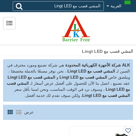
العربية
لماذا تختار alk
حول ALK
الاتصال ALK
المشي قصب مع Lingt LED
ALK شركة الأجهزة الكهربائية المحدودة
هي شركة تصنيع ومورد محترف في
الصين لـ
المشي قصب مع Lingt LED
، نحن نوفر مصنعًا بالجملة مخصصًا ،
وملصق خاص
المشي قصب مع Lingt LED
و
المشي قصب مع Lingt LED
عقد تصنيع ، اتصل بنا الآن للحصول على أفضل عرض أسعار لـ
المشي قصب
مع Lingt LED
، وسوف نرد في الوقت المناسب، ونحن لسنا بأقل سعر
المشي قصب مع Lingt LED
، ولكن سوف نقدم لك خدمة أفضل.
عرض