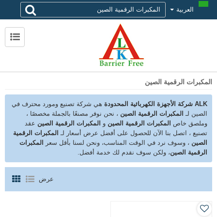
العربية
لماذا تختار alk
حول ALK
الاتصال ALK
المكبرات الرقمية الصين
ALK شركة الأجهزة الكهربائية المحدودة
هي شركة تصنيع ومورد محترف في
الصين لـ
المكبرات الرقمية الصين
، نحن نوفر مصنعًا بالجملة مخصصًا ،
وملصق خاص
المكبرات الرقمية الصين
و
المكبرات الرقمية الصين
عقد
تصنيع ، اتصل بنا الآن للحصول على أفضل عرض أسعار لـ
المكبرات الرقمية
الصين
، وسوف نرد في الوقت المناسب، ونحن لسنا بأقل سعر
المكبرات
الرقمية الصين
، ولكن سوف نقدم لك خدمة أفضل.
عرض