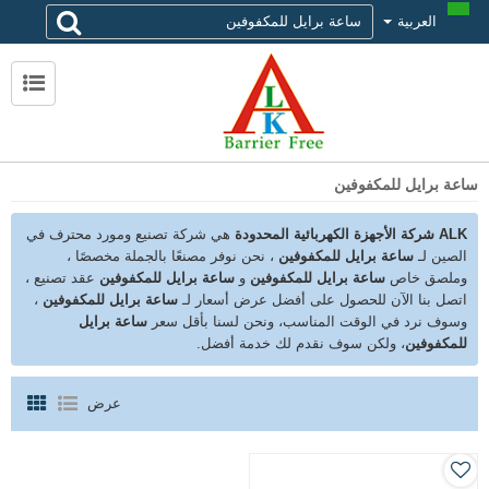
العربية
لماذا تختار alk
حول ALK
الاتصال ALK
ساعة برايل للمكفوفين
ALK شركة الأجهزة الكهربائية المحدودة
هي شركة تصنيع ومورد محترف في
الصين لـ
ساعة برايل للمكفوفين
، نحن نوفر مصنعًا بالجملة مخصصًا ،
وملصق خاص
ساعة برايل للمكفوفين
و
ساعة برايل للمكفوفين
عقد تصنيع ،
اتصل بنا الآن للحصول على أفضل عرض أسعار لـ
ساعة برايل للمكفوفين
،
وسوف نرد في الوقت المناسب، ونحن لسنا بأقل سعر
ساعة برايل
للمكفوفين
، ولكن سوف نقدم لك خدمة أفضل.
عرض