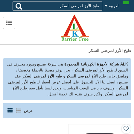
العربية
لماذا تختار alk
حول ALK
الاتصال ALK
طبخ الأرز لمرضى السكر
ALK شركة الأجهزة الكهربائية المحدودة
هي شركة تصنيع ومورد محترف في
الصين لـ
طبخ الأرز لمرضى السكر
، نحن نوفر مصنعًا بالجملة مخصصًا ،
وملصق خاص
طبخ الأرز لمرضى السكر
و
طبخ الأرز لمرضى السكر
عقد
تصنيع ، اتصل بنا الآن للحصول على أفضل عرض أسعار لـ
طبخ الأرز لمرضى
السكر
، وسوف نرد في الوقت المناسب، ونحن لسنا بأقل سعر
طبخ الأرز
لمرضى السكر
، ولكن سوف نقدم لك خدمة أفضل.
عرض