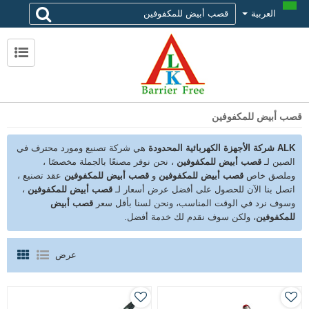
العربية
لماذا تختار alk
حول ALK
الاتصال ALK
قصب أبيض للمكفوفين
ALK شركة الأجهزة الكهربائية المحدودة
هي شركة تصنيع ومورد محترف في
الصين لـ
قصب أبيض للمكفوفين
، نحن نوفر مصنعًا بالجملة مخصصًا ،
وملصق خاص
قصب أبيض للمكفوفين
و
قصب أبيض للمكفوفين
عقد تصنيع ،
اتصل بنا الآن للحصول على أفضل عرض أسعار لـ
قصب أبيض للمكفوفين
،
وسوف نرد في الوقت المناسب، ونحن لسنا بأقل سعر
قصب أبيض
للمكفوفين
، ولكن سوف نقدم لك خدمة أفضل.
عرض