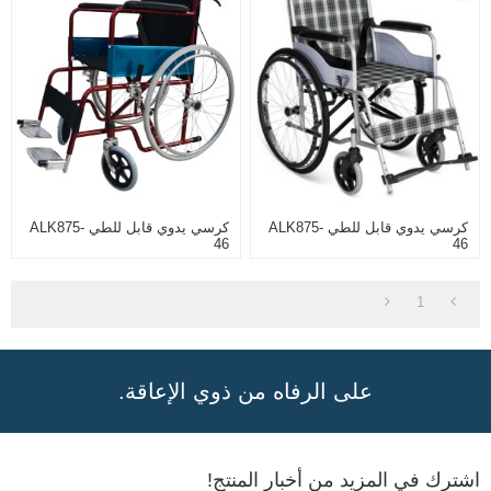
كرسي يدوي قابل للطي ALK875-
كرسي يدوي قابل للطي ALK875-
46
46
1
على الرفاه من ذوي الإعاقة.
اشترك في المزيد من أخبار المنتج!