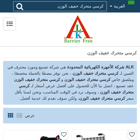
العربية
لماذا تختار alk
حول ALK
الاتصال ALK
كرسي متحرك خفيف الوزن
ALK شركة الأجهزة الكهربائية المحدودة
هي شركة تصنيع ومورد محترف في
الصين لـ
كرسي متحرك خفيف الوزن
، نحن نوفر مصنعًا بالجملة مخصصًا ،
وملصق خاص
كرسي متحرك خفيف الوزن
و
كرسي متحرك خفيف الوزن
عقد تصنيع ، اتصل بنا الآن للحصول على أفضل عرض أسعار لـ
كرسي
متحرك خفيف الوزن
، وسوف نرد في الوقت المناسب، ونحن لسنا بأقل
سعر
كرسي متحرك خفيف الوزن
، ولكن سوف نقدم لك خدمة أفضل.
عرض