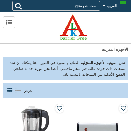
العربية
لماذا تختار alk
حول ALK
الاتصال ALK
الأجهزة المنزلية
نحن المهنية
الأجهزة المنزلية
الصانع والمورد في الصين. هنا يمكنك أن تجد
منتجات ذات جودة عالية في سعر تنافسي. أيضا نحن توريد خدمة صانعي
القطع الأصلية من المنتجات بالنسبة لك.
عرض