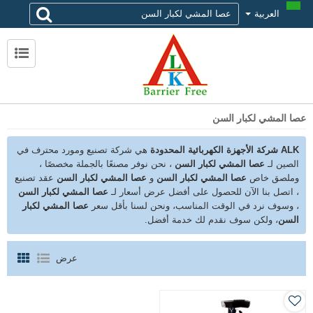
العربية
لماذا تختار alk
حول ALK
الاتصال ALK
عصا المشي لكبار السن
ALK شركة الأجهزة الكهربائية المحدودة
هي شركة تصنيع ومورد محترف في
الصين لـ
عصا المشي لكبار السن
، نحن نوفر مصنعًا بالجملة مخصصًا ،
وملصق خاص
عصا المشي لكبار السن
و
عصا المشي لكبار السن
عقد تصنيع
، اتصل بنا الآن للحصول على أفضل عرض أسعار لـ
عصا المشي لكبار السن
، وسوف نرد في الوقت المناسب، ونحن لسنا بأقل سعر
عصا المشي لكبار
السن
، ولكن سوف نقدم لك خدمة أفضل.
عرض